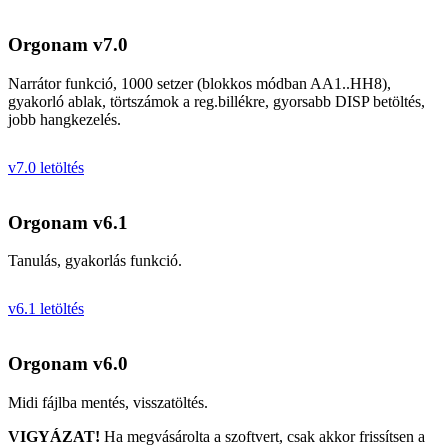
Orgonam v7.0
Narrátor funkció, 1000 setzer (blokkos módban AA1..HH8),
gyakorló ablak, törtszámok a reg.billékre, gyorsabb DISP betöltés,
jobb hangkezelés.
v7.0 letöltés
Orgonam v6.1
Tanulás, gyakorlás funkció.
v6.1 letöltés
Orgonam v6.0
Midi fájlba mentés, visszatöltés.
VIGYÁZAT!
Ha megvásárolta a szoftvert, csak akkor frissítsen a